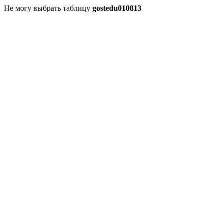
Не могу выбрать таблицу
gostedu010813