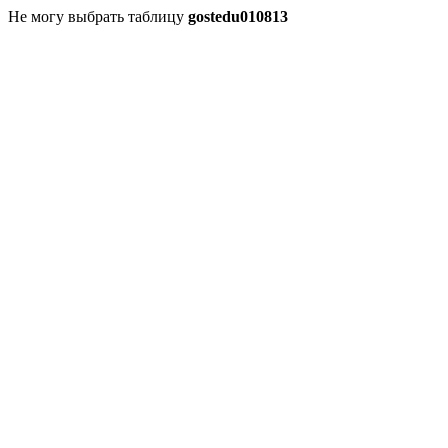
Не могу выбрать таблицу
gostedu010813