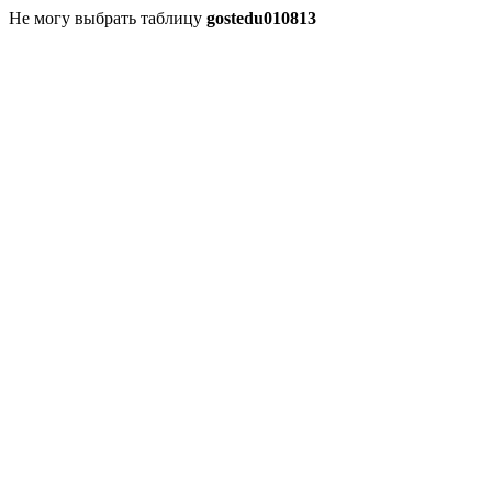
Не могу выбрать таблицу
gostedu010813