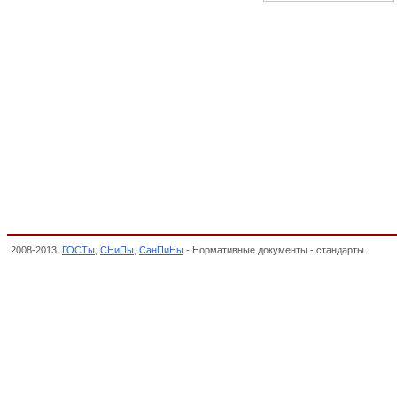
2008-2013.
ГОСТы
,
СНиПы
,
СанПиНы
- Нормативные документы - стандарты.
Кабел