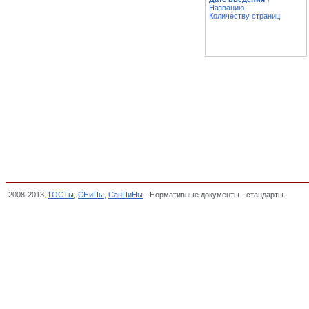
Названию
Количеству страниц
2008-2013.
ГОСТы
,
СНиПы
,
СанПиНы
- Нормативные документы - стандарты.
Интег