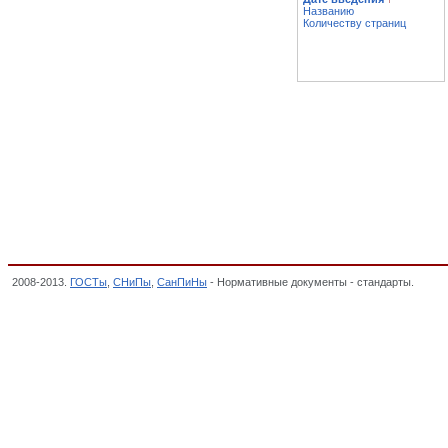
Названию
Количеству страниц
2008-2013.
ГОСТы
,
СНиПы
,
СанПиНы
- Нормативные документы - стандарты.
Интег