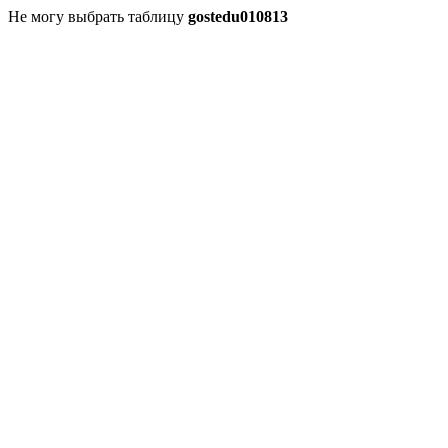
Не могу выбрать таблицу
gostedu010813