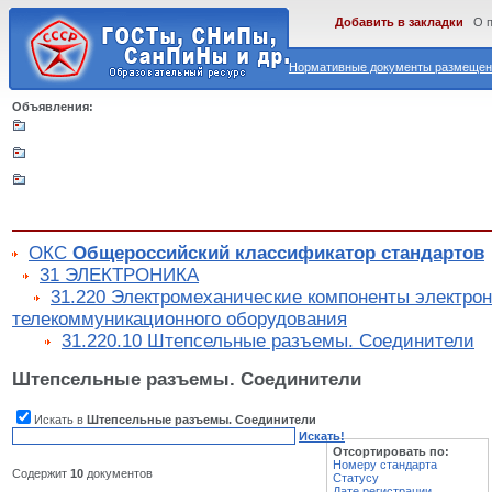
Добавить в закладки
О 
Нормативные документы размещены
Объявления:
ОКС
Общероссийский классификатор стандартов
31 ЭЛЕКТРОНИКА
31.220 Электромеханические компоненты электрон
телекоммуникационного оборудования
31.220.10 Штепсельные разъемы. Соединители
Штепсельные разъемы. Соединители
Искать в
Штепсельные разъемы. Соединители
Искать!
Отсортировать по:
Номеру стандарта
Содержит
10
документов
Статусу
Дате регистрации