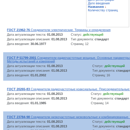
Дате введения
Названию
↓
Количеству страниц
ГОСТ 21962-76
Соединители электрические. Термины и определения
Дата актуализации текста:
01.08.2013
Статус:
действующий
Дата актуализации описания:
01.08.2013
Тип документа:
стандарт
Дата введения:
30.06.1977
Страниц: 12
ГОСТ Р 51799-2001
Соединители радиочастотные мощные. Основные параметры и
Методы испытаний и измерений
Дата актуализации текста:
01.08.2013
Статус:
действующий
Дата актуализации описания:
01.08.2013
Тип документа:
стандар
Дата введения:
01.01.2002
Страниц: 16
ГОСТ 20265-83
Соединители радиочастотные коаксиальные. Присоединительные
Дата актуализации текста:
01.08.2013
Статус:
действующий
Дата актуализации описания:
01.08.2013
Тип документа:
стандарт
Дата введения:
01.01.1985
Страниц: 14
ГОСТ 23784-98
Соединители низкочастотные низковольтные и комбинированные.
Дата актуализации текста:
01.08.2013
Статус:
действующий
Дата актуализации описания:
01.08.2013
Тип документа:
стандар