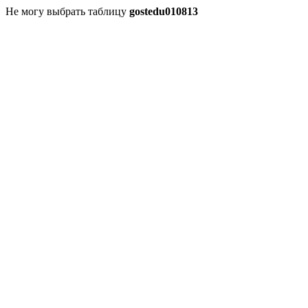
Не могу выбрать таблицу
gostedu010813