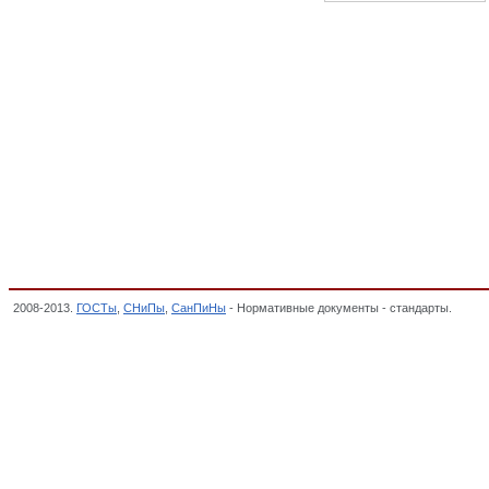
2008-2013.
ГОСТы
,
СНиПы
,
СанПиНы
- Нормативные документы - стандарты.
Назем