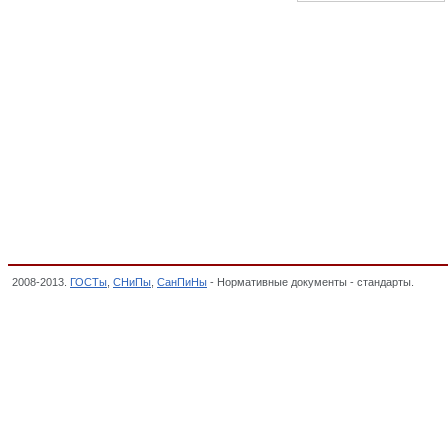
2008-2013.
ГОСТы
,
СНиПы
,
СанПиНы
- Нормативные документы - стандарты.
Назем