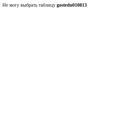
Не могу выбрать таблицу
gostedu010813