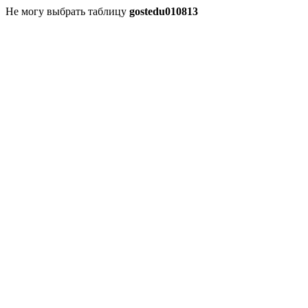
Не могу выбрать таблицу
gostedu010813