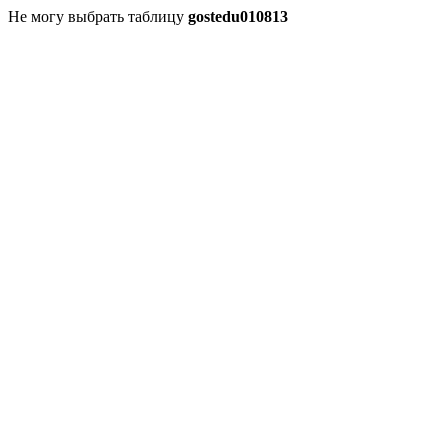
Не могу выбрать таблицу
gostedu010813