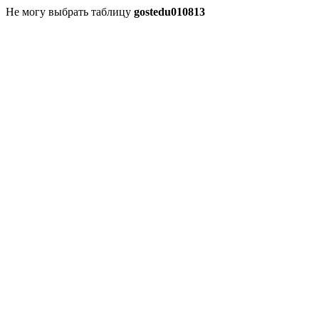
Не могу выбрать таблицу
gostedu010813