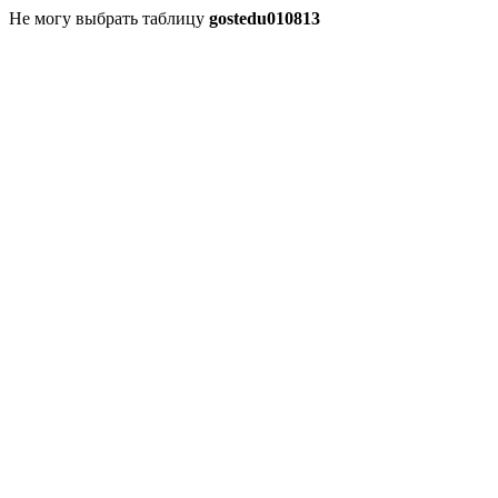
Не могу выбрать таблицу
gostedu010813