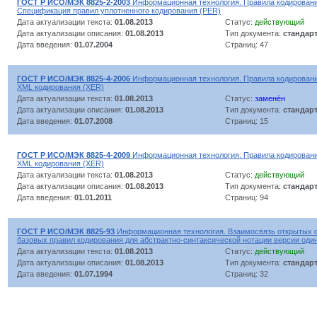
ГОСТ Р ИСО/МЭК 8825-2-2003
Информационная технология. Правила кодирования
Спецификация правил уплотненного кодирования (PER)
Дата актуализации текста:
01.08.2013
Статус:
действующий
Дата актуализации описания:
01.08.2013
Тип документа:
стандар
Дата введения:
01.07.2004
Страниц: 47
ГОСТ Р ИСО/МЭК 8825-4-2006
Информационная технология. Правила кодировани
XML кодирования (XER)
Дата актуализации текста:
01.08.2013
Статус:
заменён
Дата актуализации описания:
01.08.2013
Тип документа:
стандар
Дата введения:
01.07.2008
Страниц: 15
ГОСТ Р ИСО/МЭК 8825-4-2009
Информационная технология. Правила кодировани
XML кодирования (XER)
Дата актуализации текста:
01.08.2013
Статус:
действующий
Дата актуализации описания:
01.08.2013
Тип документа:
стандар
Дата введения:
01.01.2011
Страниц: 94
ГОСТ Р ИСО/МЭК 8825-93
Информационная технология. Взаимосвязь открытых 
базовых правил кодирования для абстрактно-синтаксической нотации версии один
Дата актуализации текста:
01.08.2013
Статус:
действующий
Дата актуализации описания:
01.08.2013
Тип документа:
стандар
Дата введения:
01.07.1994
Страниц: 32