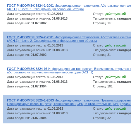
ГОСТ Р ИСО/МЭК 8824-1-2001
Информационная технология. Абстрактная синтакс
(АСН.1). Часть 1. Спецификация основной нотации
Дата актуализации текста:
01.08.2013
Статус:
действующий
Дата актуализации описания:
01.08.2013
Тип документа:
стандар
Дата введения:
01.07.2002
Страниц: 110
ГОСТ Р ИСО/МЭК 8824-2-2001
Информационная технология. Абстрактная синтакс
(АСН.1). Часть 2. Спецификация информационного объекта
Дата актуализации текста:
01.08.2013
Статус:
действующий
Дата актуализации описания:
01.08.2013
Тип документа:
стандар
Дата введения:
01.07.2002
Страниц: 31
ГОСТ Р ИСО/МЭК 8824-93
Информационная технология. Взаимосвязь открытых 
абстрактно-синтаксической нотации версии один (АСН.1)
Дата актуализации текста:
01.08.2013
Статус:
действующий
Дата актуализации описания:
01.08.2013
Тип документа:
стандар
Дата введения:
01.07.1994
Страниц: 101
ГОСТ Р ИСО/МЭК 8825-1-2003
Информационная технология. Правила кодирования
Спецификация базовых (BER), канонических (СER) и отличительных (DER) прави
Дата актуализации текста:
01.08.2013
Статус:
действующий
Дата актуализации описания:
01.08.2013
Тип документа:
стандар
Дата введения:
01.07.2004
Страниц: 32