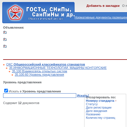
Добавить в закладки
О 
Нормативные документы размещены
Объявления:
ОКС
Общероссийский классификатор стандартов
35 ИНФОРМАЦИОННЫЕ ТЕХНОЛОГИИ. МАШИНЫ КОНТОРСКИЕ
35.100 Взаимосвязь открытых систем
35.100.60 Уровень представления
Уровень представления
Искать в
Уровень представления
Искать!
Отсортировать по:
Номеру стандарта
↑
Содержит
12
документов
Статусу
Дате регистрации
Дате введения
Названию
Количеству страниц