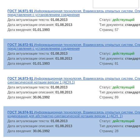
ГОСТ 34.971-91
Информационная технология. Взаимосвязь открытых систем. Оп
представления с установлением соединения
Дата актуализации текста:
01.08.2013
Статус:
действующий
Дата актуализации описания:
01.08.2013
Тип документа:
стандар
Дата введения:
01.01.1993
Страниц: 57
ГОСТ 34.972-91
Информационная технология. Взаимосвязь открытых систем. Сп
представления с установлением соединения
Дата актуализации текста:
01.08.2013
Статус:
действующий
Дата актуализации описания:
01.08.2013
Тип документа:
стандар
Дата введения:
01.01.1993
Страниц: 81
ГОСТ 34.973-91
Информационная технология. Взаимосвязь открытых систем. Сп
синтаксической нотации версии 1 (АСН.1)
Дата актуализации текста:
01.08.2013
Статус:
действующий
Дата актуализации описания:
01.08.2013
Тип документа:
стандар
Дата введения:
30.06.1992
Страниц: 89
ГОСТ 34.974-91
Информационная технология. Взаимосвязь открытых систем. Оп
кодирования для абстрактно-синтаксической нотации версии 1 (АСН. 1)
Дата актуализации текста:
01.08.2013
Статус:
действующий
Дата актуализации описания:
01.08.2013
Тип документа:
стандар
Дата введения:
30.06.1992
Страниц: 28