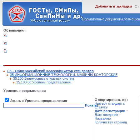
Добавить в закладки
О 
Нормативные документы размещены
Объявления:
ОКС
Общероссийский классификатор стандартов
35 ИНФОРМАЦИОННЫЕ ТЕХНОЛОГИИ. МАШИНЫ КОНТОРСКИЕ
35.100 Взаимосвязь открытых систем
35.100.60 Уровень представления
Уровень представления
Отсортировать по:
Искать в
Уровень представления
Номеру стандарта
Искать!
Статусу
Дате регистрации
↑
Дате введения
Названию
Количеству страниц