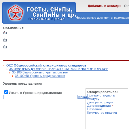
Добавить в закладки
О 
Нормативные документы размещены
Объявления:
ОКС
Общероссийский классификатор стандартов
35 ИНФОРМАЦИОННЫЕ ТЕХНОЛОГИИ. МАШИНЫ КОНТОРСКИЕ
35.100 Взаимосвязь открытых систем
35.100.60 Уровень представления
Уровень представления
Отсортировать по:
Искать в
Уровень представления
Номеру стандарта
Искать!
Статусу
Дате регистрации
Дате введения
↑
Названию
Количеству страниц