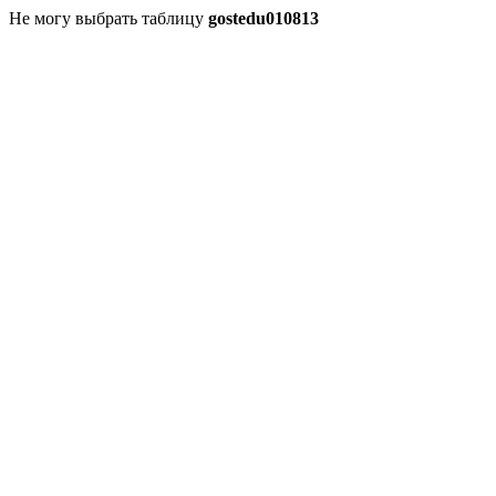
Не могу выбрать таблицу
gostedu010813