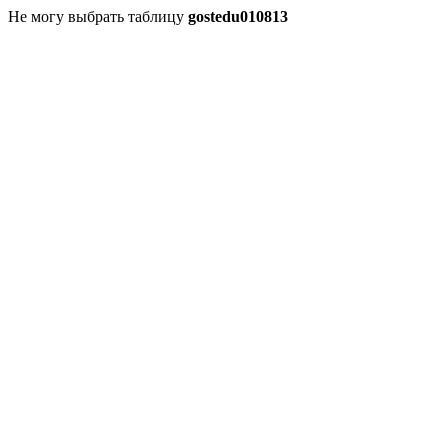
Не могу выбрать таблицу
gostedu010813