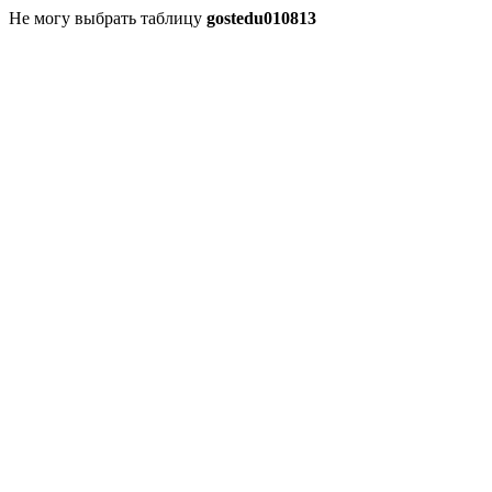
Не могу выбрать таблицу
gostedu010813