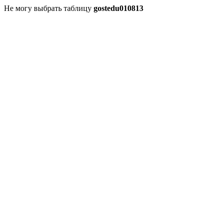
Не могу выбрать таблицу
gostedu010813