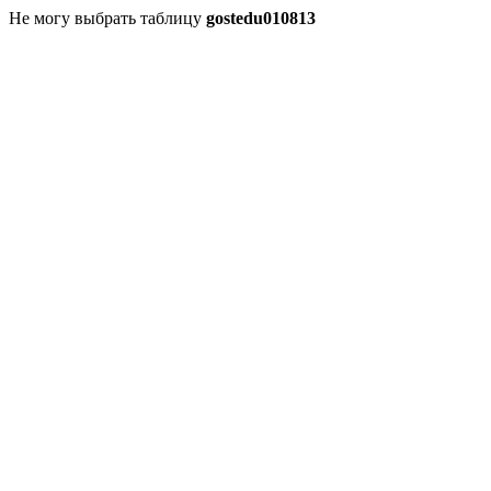
Не могу выбрать таблицу
gostedu010813