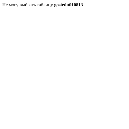
Не могу выбрать таблицу
gostedu010813