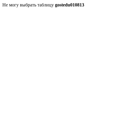
Не могу выбрать таблицу
gostedu010813