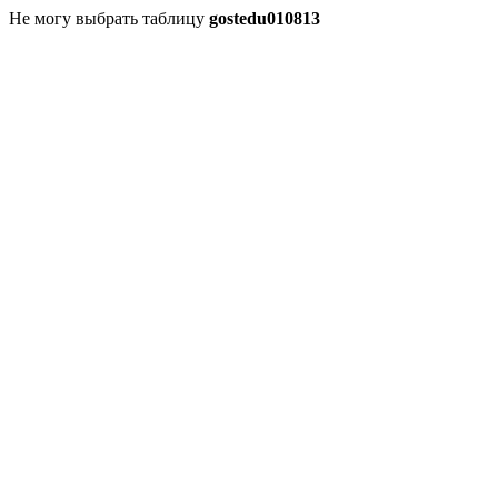
Не могу выбрать таблицу
gostedu010813