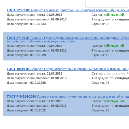
ГОСТ 22992-82
Аппараты бытовые, работающие на жидком топливе. Общие техни
Дата актуализации текста:
01.08.2013
Статус:
действующий
Дата актуализации описания:
01.08.2013
Тип документа:
стандар
Дата введения:
01.01.1983
Страниц: 26
ГОСТ 27440-87
Аппараты для раздачи охлажденных напитков для предприятий об
технические требования и методы испытаний
Дата актуализации текста:
01.08.2013
Статус:
действующий
Дата актуализации описания:
01.08.2013
Тип документа:
стандар
Дата введения:
01.01.1989
Страниц: 15
ГОСТ 19910-94
Аппараты водонагревательные проточные газовые бытовые. Общи
Дата актуализации текста:
01.08.2013
Статус:
утратил силу в 
Дата актуализации описания:
01.08.2013
Тип документа:
стандар
Дата введения:
01.01.1996
Страниц: 28
ГОСТ Р 54154-2010
Изделия санитарно-гигиенические из металла для детей и под
Дата актуализации текста:
01.08.2013
Статус:
действующий
Дата актуализации описания:
01.08.2013
Тип документа:
стандар
Дата введения:
01.01.2012
Страниц: 12