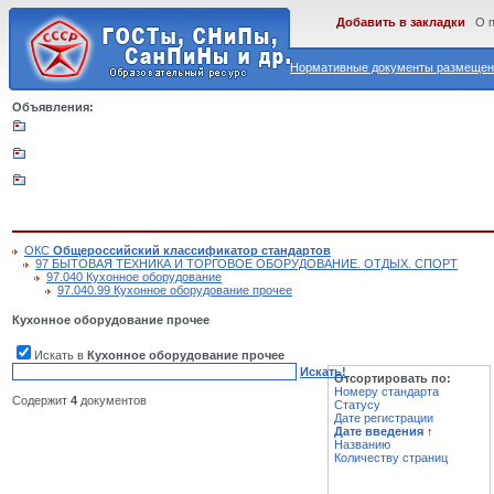
Добавить в закладки
О 
Нормативные документы размещены
Объявления:
ОКС
Общероссийский классификатор стандартов
97 БЫТОВАЯ ТЕХНИКА И ТОРГОВОЕ ОБОРУДОВАНИЕ. ОТДЫХ. СПОРТ
97.040 Кухонное оборудование
97.040.99 Кухонное оборудование прочее
Кухонное оборудование прочее
Искать в
Кухонное оборудование прочее
Искать!
Отсортировать по:
Номеру стандарта
Содержит
4
документов
Статусу
Дате регистрации
Дате введения
↑
Названию
Количеству страниц