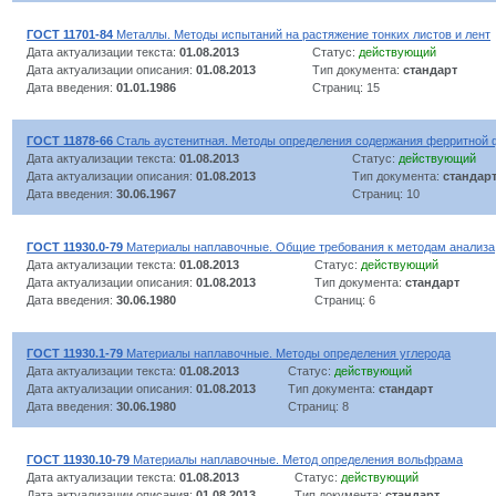
ГОСТ 11701-84
Металлы. Методы испытаний на растяжение тонких листов и лент
Дата актуализации текста:
01.08.2013
Статус:
действующий
Дата актуализации описания:
01.08.2013
Тип документа:
стандарт
Дата введения:
01.01.1986
Страниц: 15
ГОСТ 11878-66
Сталь аустенитная. Методы определения содержания ферритной 
Дата актуализации текста:
01.08.2013
Статус:
действующий
Дата актуализации описания:
01.08.2013
Тип документа:
стандар
Дата введения:
30.06.1967
Страниц: 10
ГОСТ 11930.0-79
Материалы наплавочные. Общие требования к методам анализа
Дата актуализации текста:
01.08.2013
Статус:
действующий
Дата актуализации описания:
01.08.2013
Тип документа:
стандарт
Дата введения:
30.06.1980
Страниц: 6
ГОСТ 11930.1-79
Материалы наплавочные. Методы определения углерода
Дата актуализации текста:
01.08.2013
Статус:
действующий
Дата актуализации описания:
01.08.2013
Тип документа:
стандарт
Дата введения:
30.06.1980
Страниц: 8
ГОСТ 11930.10-79
Материалы наплавочные. Метод определения вольфрама
Дата актуализации текста:
01.08.2013
Статус:
действующий
Дата актуализации описания:
01.08.2013
Тип документа:
стандарт