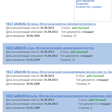
Дате введения
Названию
Количеству страниц
ГОСТ 10145-81
Металлы. Метод испытания на длительную прочность
Дата актуализации текста:
01.08.2013
Статус:
действующий
Дата актуализации описания:
01.08.2013
Тип документа:
стандарт
Дата введения:
30.06.1982
Страниц: 12
ГОСТ 10243-75
Сталь. Методы испытаний и оценки макроструктуры
Дата актуализации текста:
01.08.2013
Статус:
действующий
Дата актуализации описания:
01.08.2013
Тип документа:
стандарт
Дата введения:
01.01.1978
Страниц: 41
ГОСТ 10510-80
Металлы. Метод испытания на выдавливание листов и лент по Эр
Дата актуализации текста:
01.08.2013
Статус:
действующий
Дата актуализации описания:
01.08.2013
Тип документа:
стандарт
Дата введения:
30.06.1980
Страниц: 8
ГОСТ 11150-84
Металлы. Методы испытания на растяжение при пониженных темп
Дата актуализации текста:
01.08.2013
Статус:
действующий
Дата актуализации описания:
01.08.2013
Тип документа:
стандарт
Дата введения:
01.01.1986
Страниц: 8