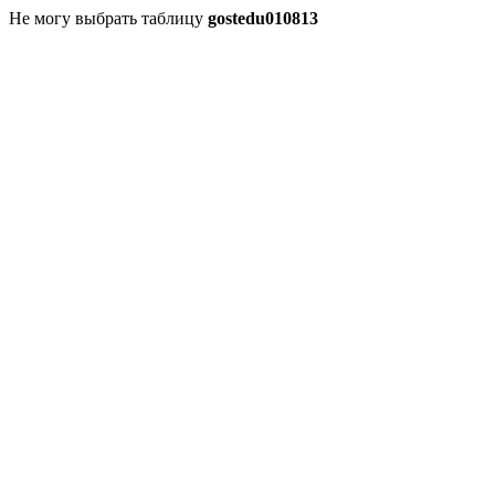
Не могу выбрать таблицу
gostedu010813