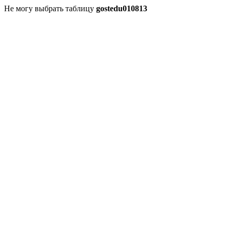
Не могу выбрать таблицу
gostedu010813