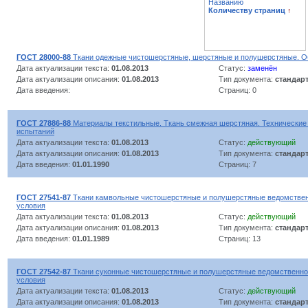
Названию
Количеству страниц
↑
ГОСТ 28000-88
Ткани одежные чистошерстяные, шерстяные и полушерстяные. О
Дата актуализации текста:
01.08.2013
Статус:
заменён
Дата актуализации описания:
01.08.2013
Тип документа:
стандар
Дата введения:
Страниц: 0
ГОСТ 27886-88
Материалы текстильные. Ткань смежная шерстяная. Технические
испытаний
Дата актуализации текста:
01.08.2013
Статус:
действующий
Дата актуализации описания:
01.08.2013
Тип документа:
стандар
Дата введения:
01.01.1990
Страниц: 7
ГОСТ 27541-87
Ткани камвольные чистошерстяные и полушерстяные ведомственн
условия
Дата актуализации текста:
01.08.2013
Статус:
действующий
Дата актуализации описания:
01.08.2013
Тип документа:
стандар
Дата введения:
01.01.1989
Страниц: 13
ГОСТ 27542-87
Ткани суконные чистошерстяные и полушерстяные ведомственног
условия
Дата актуализации текста:
01.08.2013
Статус:
действующий
Дата актуализации описания:
01.08.2013
Тип документа:
стандар