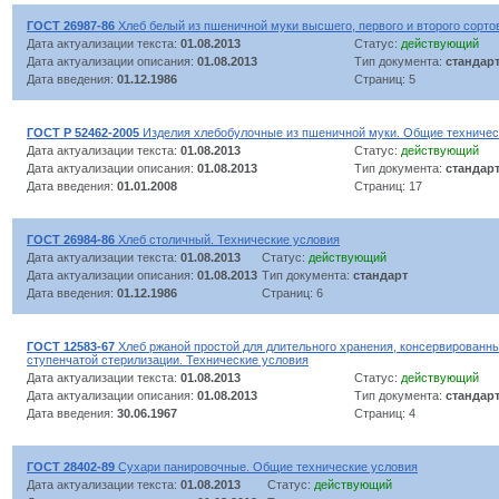
ГОСТ 26987-86
Хлеб белый из пшеничной муки высшего, первого и второго сорто
Дата актуализации текста:
01.08.2013
Статус:
действующий
Дата актуализации описания:
01.08.2013
Тип документа:
стандар
Дата введения:
01.12.1986
Страниц: 5
ГОСТ Р 52462-2005
Изделия хлебобулочные из пшеничной муки. Общие техничес
Дата актуализации текста:
01.08.2013
Статус:
действующий
Дата актуализации описания:
01.08.2013
Тип документа:
стандар
Дата введения:
01.01.2008
Страниц: 17
ГОСТ 26984-86
Хлеб столичный. Технические условия
Дата актуализации текста:
01.08.2013
Статус:
действующий
Дата актуализации описания:
01.08.2013
Тип документа:
стандарт
Дата введения:
01.12.1986
Страниц: 6
ГОСТ 12583-67
Хлеб ржаной простой для длительного хранения, консервированн
ступенчатой стерилизации. Технические условия
Дата актуализации текста:
01.08.2013
Статус:
действующий
Дата актуализации описания:
01.08.2013
Тип документа:
стандар
Дата введения:
30.06.1967
Страниц: 4
ГОСТ 28402-89
Сухари панировочные. Общие технические условия
Дата актуализации текста:
01.08.2013
Статус:
действующий