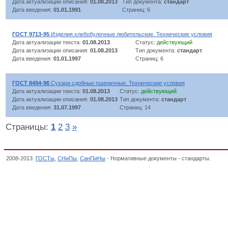
Дата актуализации описания:
01.08.2013
Тип документа:
стандарт
Дата введения:
01.01.1991
Страниц: 6
ГОСТ 9713-95
Изделия хлебобулочные любительские. Технические условия
Дата актуализации текста:
01.08.2013
Статус:
действующий
Дата актуализации описания:
01.08.2013
Тип документа:
стандарт
Дата введения:
01.01.1997
Страниц: 6
ГОСТ 8494-96
Сухари сдобные пшеничные. Технические условия
Дата актуализации текста:
01.08.2013
Статус:
действующий
Дата актуализации описания:
01.08.2013
Тип документа:
стандарт
Дата введения:
31.07.1997
Страниц: 14
Страницы:
1
2
3
»
2008-2013.
ГОСТы
,
СНиПы
,
СанПиНы
- Нормативные документы - стандарты.
Хлебо
продукты, Классификатор государственных стандартов,