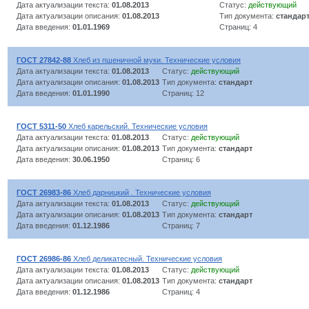
Дата актуализации текста:
01.08.2013
Статус:
действующий
Дата актуализации описания:
01.08.2013
Тип документа:
стандар
Дата введения:
01.01.1969
Страниц: 4
ГОСТ 27842-88
Хлеб из пшеничной муки. Технические условия
Дата актуализации текста:
01.08.2013
Статус:
действующий
Дата актуализации описания:
01.08.2013
Тип документа:
стандарт
Дата введения:
01.01.1990
Страниц: 12
ГОСТ 5311-50
Хлеб карельский. Технические условия
Дата актуализации текста:
01.08.2013
Статус:
действующий
Дата актуализации описания:
01.08.2013
Тип документа:
стандарт
Дата введения:
30.06.1950
Страниц: 6
ГОСТ 26983-86
Хлеб дарницкий . Технические условия
Дата актуализации текста:
01.08.2013
Статус:
действующий
Дата актуализации описания:
01.08.2013
Тип документа:
стандарт
Дата введения:
01.12.1986
Страниц: 7
ГОСТ 26986-86
Хлеб деликатесный. Технические условия
Дата актуализации текста:
01.08.2013
Статус:
действующий
Дата актуализации описания:
01.08.2013
Тип документа:
стандарт
Дата введения:
01.12.1986
Страниц: 4