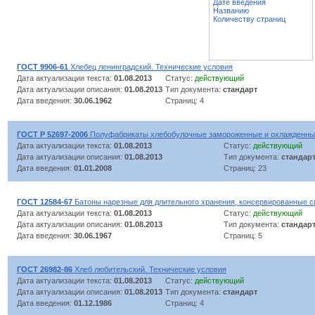
Дате введения
Названию
Количеству страниц
ГОСТ 9906-61
Хлебец ленинградский. Технические условия
Дата актуализации текста:
01.08.2013
Статус:
действующий
Дата актуализации описания:
01.08.2013
Тип документа:
стандарт
Дата введения:
30.06.1962
Страниц: 4
ГОСТ Р 52697-2006
Полуфабрикаты хлебобулочные замороженные и охлажденные
Дата актуализации текста:
01.08.2013
Статус:
действующий
Дата актуализации описания:
01.08.2013
Тип документа:
стандар
Дата введения:
01.01.2008
Страниц: 23
ГОСТ 12584-67
Батоны нарезные для длительного хранения, консервированные с
Дата актуализации текста:
01.08.2013
Статус:
действующий
Дата актуализации описания:
01.08.2013
Тип документа:
стандар
Дата введения:
30.06.1967
Страниц: 5
ГОСТ 26982-86
Хлеб любительский. Технические условия
Дата актуализации текста:
01.08.2013
Статус:
действующий
Дата актуализации описания:
01.08.2013
Тип документа:
стандарт
Дата введения:
01.12.1986
Страниц: 4