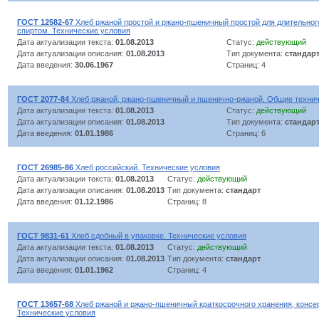
ГОСТ 12582-67
Хлеб ржаной простой и ржано-пшеничный простой для длительног
спиртом. Технические условия
Дата актуализации текста:
01.08.2013
Статус:
действующий
Дата актуализации описания:
01.08.2013
Тип документа:
стандар
Дата введения:
30.06.1967
Страниц: 4
ГОСТ 2077-84
Хлеб ржаной, ржано-пшеничный и пшенично-ржаной. Общие технич
Дата актуализации текста:
01.08.2013
Статус:
действующий
Дата актуализации описания:
01.08.2013
Тип документа:
стандар
Дата введения:
01.01.1986
Страниц: 6
ГОСТ 26985-86
Хлеб российский. Технические условия
Дата актуализации текста:
01.08.2013
Статус:
действующий
Дата актуализации описания:
01.08.2013
Тип документа:
стандарт
Дата введения:
01.12.1986
Страниц: 8
ГОСТ 9831-61
Хлеб сдобный в упаковке. Технические условия
Дата актуализации текста:
01.08.2013
Статус:
действующий
Дата актуализации описания:
01.08.2013
Тип документа:
стандарт
Дата введения:
01.01.1962
Страниц: 4
ГОСТ 13657-68
Хлеб ржаной и ржано-пшеничный краткосрочного хранения, консе
Технические условия