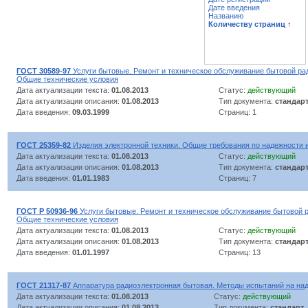
Дате введения
Названию
Количеству страниц
↑
ГОСТ 30589-97
Услуги бытовые. Ремонт и техническое обслуживание бытовой ра
Общие технические условия
Дата актуализации текста:
01.08.2013
Статус:
действующий
Дата актуализации описания:
01.08.2013
Тип документа:
стандар
Дата введения:
09.03.1999
Страниц: 1
ГОСТ 25359-82
Изделия электронной техники. Общие требования по надежности 
Дата актуализации текста:
01.08.2013
Статус:
действующий
Дата актуализации описания:
01.08.2013
Тип документа:
стандар
Дата введения:
01.01.1983
Страниц: 7
ГОСТ Р 50936-96
Услуги бытовые. Ремонт и техническое обслуживание бытовой 
Общие технические условия
Дата актуализации текста:
01.08.2013
Статус:
действующий
Дата актуализации описания:
01.08.2013
Тип документа:
стандар
Дата введения:
01.01.1997
Страниц: 13
ГОСТ 21317-87
Аппаратура радиоэлектронная бытовая. Методы испытаний на на
Дата актуализации текста:
01.08.2013
Статус:
действующий
Дата актуализации описания:
01.08.2013
Тип документа:
стандарт