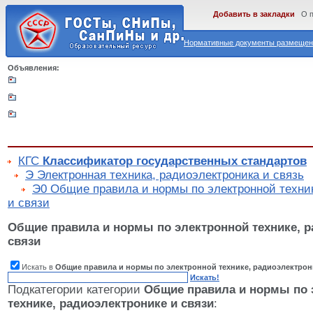
Добавить в закладки
О 
Нормативные документы размещены
Объявления:
КГС
Классификатор государственных стандартов
Э Электронная техника, радиоэлектроника и связь
Э0 Общие правила и нормы по электронной техник
и связи
Общие правила и нормы по электронной технике, р
связи
Искать в
Общие правила и нормы по электронной технике, радиоэлектрон
Искать!
Подкатегории категории
Общие правила и нормы по 
технике, радиоэлектронике и связи
: