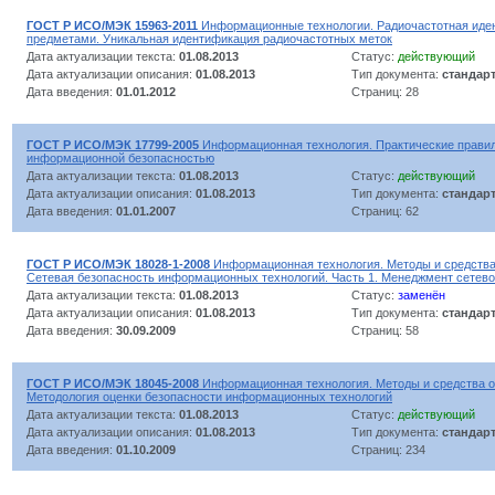
ГОСТ Р ИСО/МЭК 15963-2011
Информационные технологии. Радиочастотная иде
предметами. Уникальная идентификация радиочастотных меток
Дата актуализации текста:
01.08.2013
Статус:
действующий
Дата актуализации описания:
01.08.2013
Тип документа:
стандар
Дата введения:
01.01.2012
Страниц: 28
ГОСТ Р ИСО/МЭК 17799-2005
Информационная технология. Практические прави
информационной безопасностью
Дата актуализации текста:
01.08.2013
Статус:
действующий
Дата актуализации описания:
01.08.2013
Тип документа:
стандар
Дата введения:
01.01.2007
Страниц: 62
ГОСТ Р ИСО/МЭК 18028-1-2008
Информационная технология. Методы и средства
Сетевая безопасность информационных технологий. Часть 1. Менеджмент сетево
Дата актуализации текста:
01.08.2013
Статус:
заменён
Дата актуализации описания:
01.08.2013
Тип документа:
стандар
Дата введения:
30.09.2009
Страниц: 58
ГОСТ Р ИСО/МЭК 18045-2008
Информационная технология. Методы и средства о
Методология оценки безопасности информационных технологий
Дата актуализации текста:
01.08.2013
Статус:
действующий
Дата актуализации описания:
01.08.2013
Тип документа:
стандар
Дата введения:
01.10.2009
Страниц: 234