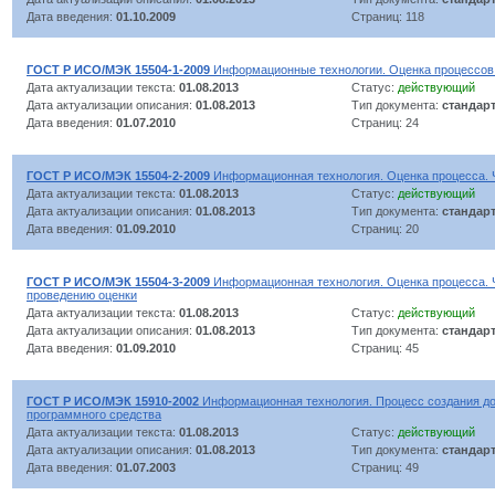
Дата введения:
01.10.2009
Страниц: 118
ГОСТ Р ИСО/МЭК 15504-1-2009
Информационные технологии. Оценка процессов. 
Дата актуализации текста:
01.08.2013
Статус:
действующий
Дата актуализации описания:
01.08.2013
Тип документа:
стандар
Дата введения:
01.07.2010
Страниц: 24
ГОСТ Р ИСО/МЭК 15504-2-2009
Информационная технология. Оценка процесса. Ч
Дата актуализации текста:
01.08.2013
Статус:
действующий
Дата актуализации описания:
01.08.2013
Тип документа:
стандар
Дата введения:
01.09.2010
Страниц: 20
ГОСТ Р ИСО/МЭК 15504-3-2009
Информационная технология. Оценка процесса. Ч
проведению оценки
Дата актуализации текста:
01.08.2013
Статус:
действующий
Дата актуализации описания:
01.08.2013
Тип документа:
стандар
Дата введения:
01.09.2010
Страниц: 45
ГОСТ Р ИСО/МЭК 15910-2002
Информационная технология. Процесс создания до
программного средства
Дата актуализации текста:
01.08.2013
Статус:
действующий
Дата актуализации описания:
01.08.2013
Тип документа:
стандар
Дата введения:
01.07.2003
Страниц: 49