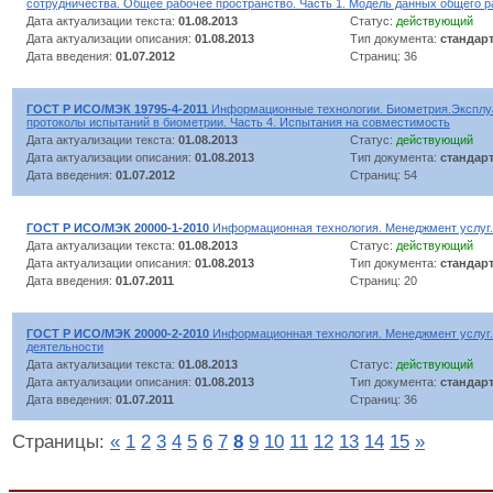
сотрудничества. Общее рабочее пространство. Часть 1. Модель данных общего р
Дата актуализации текста:
01.08.2013
Статус:
действующий
Дата актуализации описания:
01.08.2013
Тип документа:
стандар
Дата введения:
01.07.2012
Страниц: 36
ГОСТ Р ИСО/МЭК 19795-4-2011
Информационные технологии. Биометрия.Эксплу
протоколы испытаний в биометрии. Часть 4. Испытания на совместимость
Дата актуализации текста:
01.08.2013
Статус:
действующий
Дата актуализации описания:
01.08.2013
Тип документа:
стандар
Дата введения:
01.07.2012
Страниц: 54
ГОСТ Р ИСО/МЭК 20000-1-2010
Информационная технология. Менеджмент услуг.
Дата актуализации текста:
01.08.2013
Статус:
действующий
Дата актуализации описания:
01.08.2013
Тип документа:
стандар
Дата введения:
01.07.2011
Страниц: 20
ГОСТ Р ИСО/МЭК 20000-2-2010
Информационная технология. Менеджмент услуг. 
деятельности
Дата актуализации текста:
01.08.2013
Статус:
действующий
Дата актуализации описания:
01.08.2013
Тип документа:
стандар
Дата введения:
01.07.2011
Страниц: 36
Страницы:
«
1
2
3
4
5
6
7
8
9
10
11
12
13
14
15
»