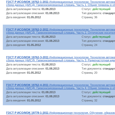
ГОСТ Р ИСО/МЭК 19762-1-2011
Информационные технологии. Технологии автома
сбора данных (АИСД). Гармонизированный словарь. Часть 1. Общие термины в 
Дата актуализации текста:
01.08.2013
Статус:
действующий
Дата актуализации описания:
01.08.2013
Тип документа:
стандар
Дата введения:
01.05.2012
Страниц: 36
ГОСТ Р ИСО/МЭК 19762-2-2011
Информационные технологии. Технологии автома
сбора данных (АИСД). Гармонизированный словарь. Часть 2. Оптические носите
Дата актуализации текста:
01.08.2013
Статус:
действующий
Дата актуализации описания:
01.08.2013
Тип документа:
стандар
Дата введения:
01.05.2012
Страниц: 24
ГОСТ Р ИСО/МЭК 19762-3-2011
Информационные технологии. Технологии автома
сбора данных (АИСД). Гармонизированный словарь. Часть 3. Радиочастотная ид
Дата актуализации текста:
01.08.2013
Статус:
действующий
Дата актуализации описания:
01.08.2013
Тип документа:
стандар
Дата введения:
01.05.2012
Страниц: 20
ГОСТ Р ИСО/МЭК 19762-4-2011
Информационные технологии. Технологии автома
сбора данных (АИСД). Гармонизированный словарь. Часть 4. Общие термины в о
Дата актуализации текста:
01.08.2013
Статус:
действующий
Дата актуализации описания:
01.08.2013
Тип документа:
стандар
Дата введения:
01.05.2012
Страниц: 32
ГОСТ Р ИСО/МЭК 19778-1-2011
Информационная технология. Обучение, образова