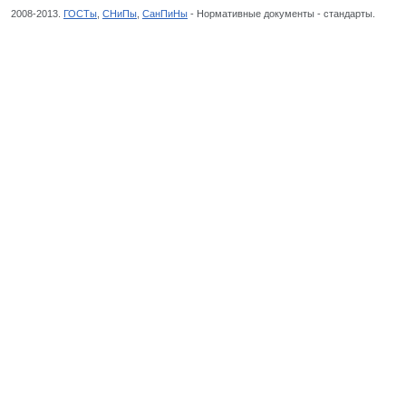
2008-2013.
ГОСТы
,
СНиПы
,
СанПиНы
- Нормативные документы - стандарты.
Инфор