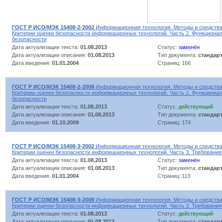
ГОСТ Р ИСО/МЭК 15408-2-2002
Информационная технология. Методы и средства
Критерии оценки безопасности информационных технологий. Часть 2. Функциона
безопасности
Дата актуализации текста:
01.08.2013
Статус:
заменён
Дата актуализации описания:
01.08.2013
Тип документа:
стандар
Дата введения:
01.01.2004
Страниц: 166
ГОСТ Р ИСО/МЭК 15408-2-2008
Информационная технология. Методы и средства
Критерии оценки безопасности информационных технологий. Часть 2. Функциона
безопасности
Дата актуализации текста:
01.08.2013
Статус:
действующий
Дата актуализации описания:
01.08.2013
Тип документа:
стандар
Дата введения:
01.10.2009
Страниц: 174
ГОСТ Р ИСО/МЭК 15408-3-2002
Информационная технология. Методы и средства
Критерии оценки безопасности информационных технологий. Часть 3. Требования
Дата актуализации текста:
01.08.2013
Статус:
заменён
Дата актуализации описания:
01.08.2013
Тип документа:
стандар
Дата введения:
01.01.2004
Страниц: 113
ГОСТ Р ИСО/МЭК 15408-3-2008
Информационная технология. Методы и средства
Критерии оценки безопасности информационных технологий. Часть 3. Требования
Дата актуализации текста:
01.08.2013
Статус:
действующий
Дата актуализации описания:
01.08.2013
Тип документа:
стандар