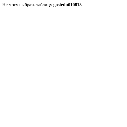
Не могу выбрать таблицу
gostedu010813