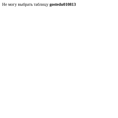
Не могу выбрать таблицу
gostedu010813