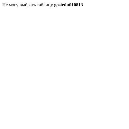
Не могу выбрать таблицу
gostedu010813