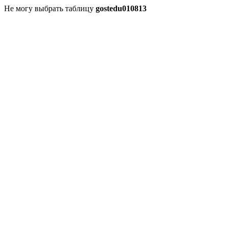
Не могу выбрать таблицу
gostedu010813