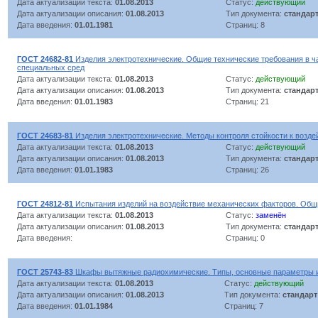
Дата актуализации текста:
01.08.2013
Статус:
действующий
Дата актуализации описания:
01.08.2013
Тип документа:
стандар
Дата введения:
01.01.1981
Страниц: 8
ГОСТ 24682-81
Изделия электротехнические. Общие технические требования в ча
специальных сред
Дата актуализации текста:
01.08.2013
Статус:
действующий
Дата актуализации описания:
01.08.2013
Тип документа:
стандар
Дата введения:
01.01.1983
Страниц: 21
ГОСТ 24683-81
Изделия электротехнические. Методы контроля стойкости к возд
Дата актуализации текста:
01.08.2013
Статус:
действующий
Дата актуализации описания:
01.08.2013
Тип документа:
стандар
Дата введения:
01.01.1983
Страниц: 26
ГОСТ 24812-81
Испытания изделий на воздействие механических факторов. Общ
Дата актуализации текста:
01.08.2013
Статус:
заменён
Дата актуализации описания:
01.08.2013
Тип документа:
стандар
Дата введения:
Страниц: 0
ГОСТ 25743-83
Шкафы вытяжные радиохимические. Типы, основные параметры 
Дата актуализации текста:
01.08.2013
Статус:
действующий
Дата актуализации описания:
01.08.2013
Тип документа:
стандарт
Дата введения:
01.01.1984
Страниц: 7