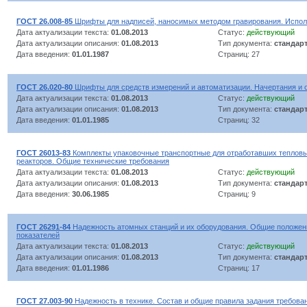
ГОСТ 26.008-85
Шрифты для надписей, наносимых методом гравирования. Испо
Дата актуализации текста:
01.08.2013
Статус:
действующий
Дата актуализации описания:
01.08.2013
Тип документа:
стандар
Дата введения:
01.01.1987
Страниц: 27
ГОСТ 26.020-80
Шрифты для средств измерений и автоматизации. Начертания и
Дата актуализации текста:
01.08.2013
Статус:
действующий
Дата актуализации описания:
01.08.2013
Тип документа:
стандар
Дата введения:
01.01.1985
Страниц: 32
ГОСТ 26013-83
Комплекты упаковочные транспортные для отработавших теплов
реакторов. Общие технические требования
Дата актуализации текста:
01.08.2013
Статус:
действующий
Дата актуализации описания:
01.08.2013
Тип документа:
стандар
Дата введения:
30.06.1985
Страниц: 9
ГОСТ 26291-84
Надежность атомных станций и их оборудования. Общие положен
показателей
Дата актуализации текста:
01.08.2013
Статус:
действующий
Дата актуализации описания:
01.08.2013
Тип документа:
стандар
Дата введения:
01.01.1986
Страниц: 17
ГОСТ 27.003-90
Надежность в технике. Состав и общие правила задания требова