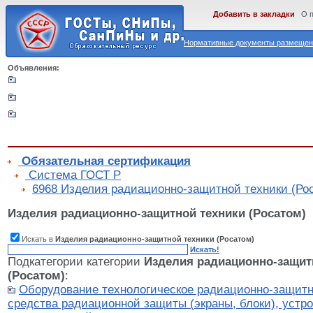
Добавить в закладки
О 
Нормативные документы размещены
Объявления:
Обязательная сертификация
Cистема ГОСТ Р
6968 Изделия радиационно-защитной техники (Ро
Изделия радиационно-защитной техники (Росатом)
Искать в
Изделия радиационно-защитной техники (Росатом)
Искать!
Подкатегории категории
Изделия радиационно-защит
(Росатом)
:
Оборудование технологическое радиационно-защитно
средства радиационной защиты (экраны, блоки), устр