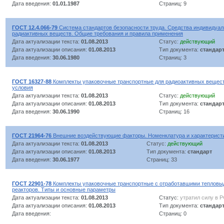
Дата введения:
01.01.1987
Страниц: 9
ГОСТ 12.4.066-79
Система стандартов безопасности труда. Средства индивидуал
радиактивных веществ. Общие требования и правила применения
Дата актуализации текста:
01.08.2013
Статус:
действующий
Дата актуализации описания:
01.08.2013
Тип документа:
стандар
Дата введения:
30.06.1980
Страниц: 3
ГОСТ 16327-88
Комплекты упаковочные транспортные для радиоактивных вещес
условия
Дата актуализации текста:
01.08.2013
Статус:
действующий
Дата актуализации описания:
01.08.2013
Тип документа:
стандар
Дата введения:
30.06.1990
Страниц: 16
ГОСТ 21964-76
Внешние воздействующие факторы. Номенклатура и характерист
Дата актуализации текста:
01.08.2013
Статус:
действующий
Дата актуализации описания:
01.08.2013
Тип документа:
стандарт
Дата введения:
30.06.1977
Страниц: 33
ГОСТ 22901-78
Комплекты упаковочные транспортные с отработавшими теплов
реакторов. Типы и основные параметры
Дата актуализации текста:
01.08.2013
Статус:
утратил силу в 
Дата актуализации описания:
01.08.2013
Тип документа:
стандар
Дата введения:
Страниц: 0