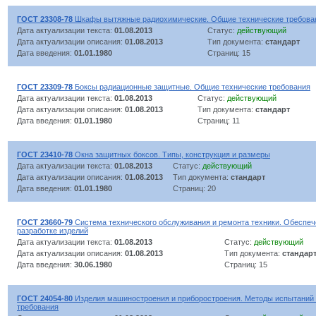
ГОСТ 23308-78
Шкафы вытяжные радиохимические. Общие технические требова
Дата актуализации текста:
01.08.2013
Статус:
действующий
Дата актуализации описания:
01.08.2013
Тип документа:
стандарт
Дата введения:
01.01.1980
Страниц: 15
ГОСТ 23309-78
Боксы радиационные защитные. Общие технические требования
Дата актуализации текста:
01.08.2013
Статус:
действующий
Дата актуализации описания:
01.08.2013
Тип документа:
стандарт
Дата введения:
01.01.1980
Страниц: 11
ГОСТ 23410-78
Окна защитных боксов. Типы, конструкция и размеры
Дата актуализации текста:
01.08.2013
Статус:
действующий
Дата актуализации описания:
01.08.2013
Тип документа:
стандарт
Дата введения:
01.01.1980
Страниц: 20
ГОСТ 23660-79
Система технического обслуживания и ремонта техники. Обеспеч
разработке изделий
Дата актуализации текста:
01.08.2013
Статус:
действующий
Дата актуализации описания:
01.08.2013
Тип документа:
стандар
Дата введения:
30.06.1980
Страниц: 15
ГОСТ 24054-80
Изделия машиностроения и приборостроения. Методы испытаний 
требования