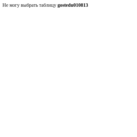
Не могу выбрать таблицу
gostedu010813