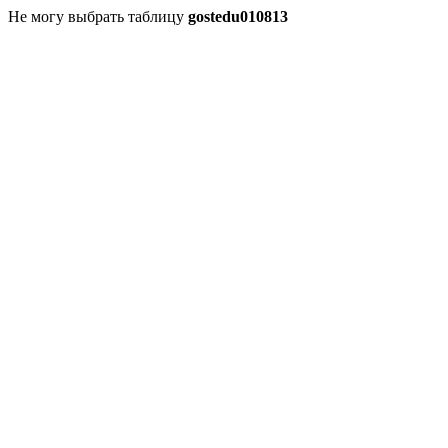
Не могу выбрать таблицу
gostedu010813