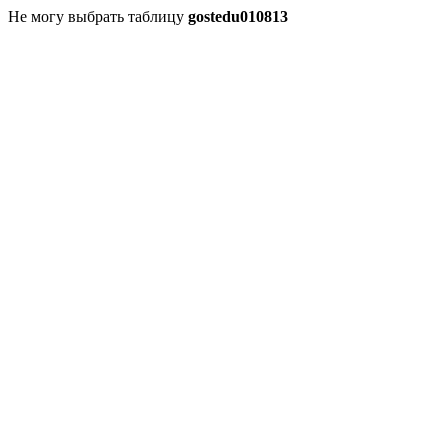
Не могу выбрать таблицу
gostedu010813