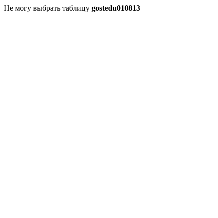
Не могу выбрать таблицу
gostedu010813