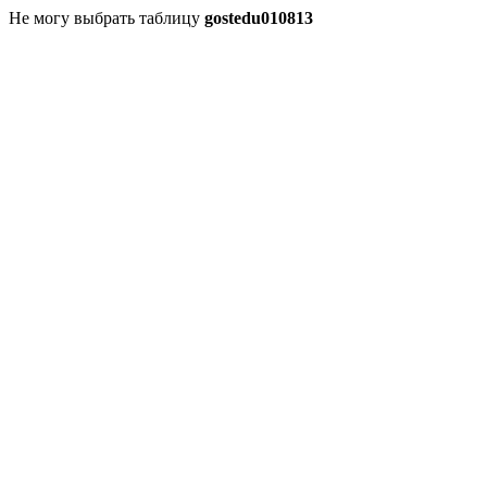
Не могу выбрать таблицу
gostedu010813