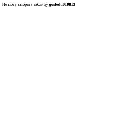
Не могу выбрать таблицу
gostedu010813