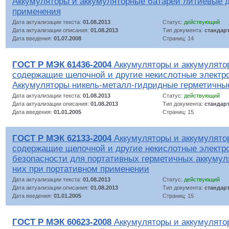
Аккумуляторы и аккумуляторные батареи литиевые д
применения
Дата актуализации текста:
01.08.2013
Статус:
действующий
Дата актуализации описания:
01.08.2013
Тип документа:
стандар
Дата введения:
01.07.2008
Страниц: 14
ГОСТ Р МЭК 61436-2004
Аккумуляторы и аккумулято
содержащие щелочной и другие некислотные электр
Аккумуляторы никель-металл-гидридные герметичны
Дата актуализации текста:
01.08.2013
Статус:
действующий
Дата актуализации описания:
01.08.2013
Тип документа:
стандар
Дата введения:
01.01.2005
Страниц: 15
ГОСТ Р МЭК 62133-2004
Аккумуляторы и аккумулято
содержащие щелочной и другие некислотные электр
безопасности для портативных герметичных аккумул
них при портативном применении
Дата актуализации текста:
01.08.2013
Статус:
действующий
Дата актуализации описания:
01.08.2013
Тип документа:
стандар
Дата введения:
01.01.2005
Страниц: 15
ГОСТ Р МЭК 60623-2008
Аккумуляторы и аккумулято