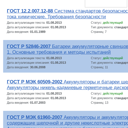
ГОСТ 12.2.007.12-88
Система стандартов безопаснос
тока химические. Требования безопасности
Дата актуализации текста:
01.08.2013
Статус:
действующий
Дата актуализации описания:
01.08.2013
Тип документа:
стандар
Дата введения:
01.01.1989
Страниц: 7
ГОСТ Р 52846-2007
Батареи аккумуляторные свинцов
1. Основные требования и методы испытаний
Дата актуализации текста:
01.08.2013
Статус:
действующий
Дата актуализации описания:
01.08.2013
Тип документа:
стандар
Дата введения:
30.06.2008
Страниц: 11
ГОСТ Р МЭК 60509-2002
Аккумуляторы и батареи ще
Аккумуляторы никель-кадмиевые герметичные диско
Дата актуализации текста:
01.08.2013
Статус:
действующий
Дата актуализации описания:
01.08.2013
Тип документа:
стандар
Дата введения:
01.07.2003
Страниц: 13
ГОСТ Р МЭК 61960-2007
Аккумуляторы и аккумулято
содержащие щелочной и другие некислотные электр