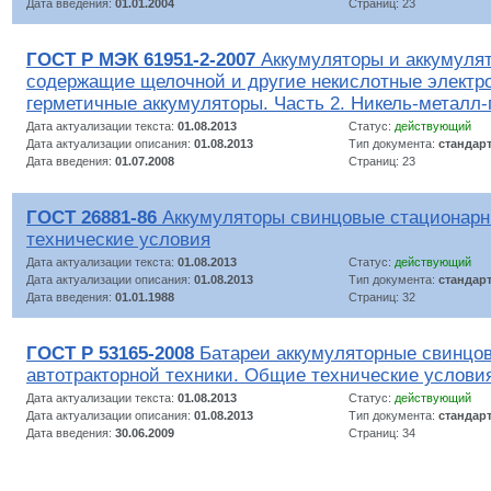
Дата введения:
01.01.2004
Страниц: 23
ГОСТ Р МЭК 61951-2-2007
Аккумуляторы и аккумулят
содержащие щелочной и другие некислотные электр
герметичные аккумуляторы. Часть 2. Никель-металл
Дата актуализации текста:
01.08.2013
Статус:
действующий
Дата актуализации описания:
01.08.2013
Тип документа:
стандар
Дата введения:
01.07.2008
Страниц: 23
ГОСТ 26881-86
Аккумуляторы свинцовые стационар
технические условия
Дата актуализации текста:
01.08.2013
Статус:
действующий
Дата актуализации описания:
01.08.2013
Тип документа:
стандар
Дата введения:
01.01.1988
Страниц: 32
ГОСТ Р 53165-2008
Батареи аккумуляторные свинцов
автотракторной техники. Общие технические услови
Дата актуализации текста:
01.08.2013
Статус:
действующий
Дата актуализации описания:
01.08.2013
Тип документа:
стандар
Дата введения:
30.06.2009
Страниц: 34