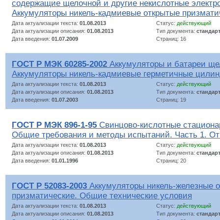
содержащие щелочной и другие некислотные электр
Аккумуляторы никель-кадмиевые открытые призмати
Дата актуализации текста:
01.08.2013
Статус:
действующий
Дата актуализации описания:
01.08.2013
Тип документа:
стандар
Дата введения:
01.07.2009
Страниц: 16
ГОСТ Р МЭК 60285-2002
Аккумуляторы и батареи ще
Аккумуляторы никель-кадмиевые герметичные цилин
Дата актуализации текста:
01.08.2013
Статус:
действующий
Дата актуализации описания:
01.08.2013
Тип документа:
стандар
Дата введения:
01.07.2003
Страниц: 19
ГОСТ Р МЭК 896-1-95
Свинцово-кислотные стациона
Общие требования и методы испытаний. Часть 1. О
Дата актуализации текста:
01.08.2013
Статус:
действующий
Дата актуализации описания:
01.08.2013
Тип документа:
стандар
Дата введения:
01.01.1996
Страниц: 20
ГОСТ Р 52083-2003
Аккумуляторы никель-железные 
призматические. Общие технические условия
Дата актуализации текста:
01.08.2013
Статус:
действующий
Дата актуализации описания:
01.08.2013
Тип документа:
стандар