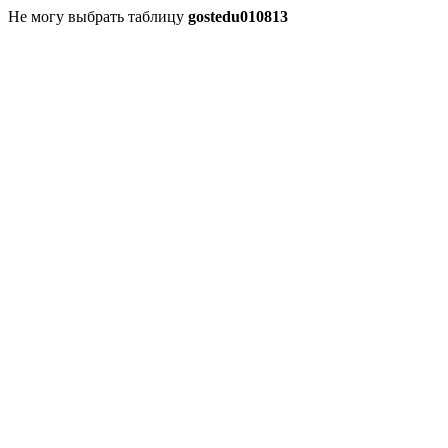
Не могу выбрать таблицу
gostedu010813