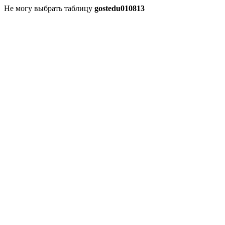
Не могу выбрать таблицу
gostedu010813